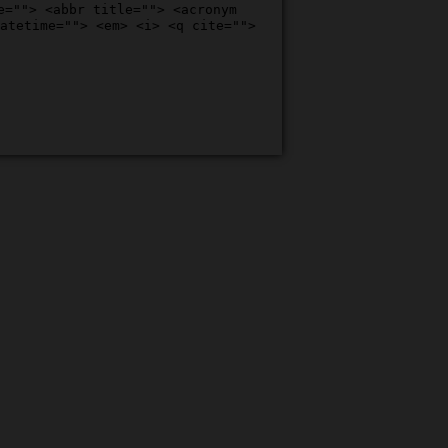
e=""> <abbr title=""> <acronym
atetime=""> <em> <i> <q cite="">