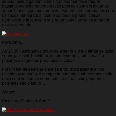
subida, este algar tem vários fracionamentos e requer
bastante atenção na progressão pois existem em algumas
zonas blocos que apesarem de estarem bem arrumados com
os sacos pendurados, todo o cuidado é pouco, coisas
normais que fazem com que quem participe se vá tornando
mais experiente.
Para cima…
As 16.30h estávamos todos no exterior e o frio ainda se fazia
sentir, já a civil, hihihihihi, despedimo-nos com um até a
próxima e seguimos para nossas casas.
Foi um fim-de-semana onde se produziu bastante e nos
divertimos também, é sempre importante conhecermos malta
nova com vontade e sobretudo trazer os mais pequenos,
pois eles são o futuro….
Abraço.
Picatchu, Chouriço, André.