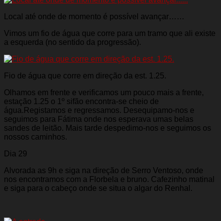
Local até onde de momento é possível avançar……
Vimos um fio de água que corre para um tramo que ali existe
a esquerda (no sentido da progressão).
Fio de água que corre em direção da est. 1.25.
Olhamos em frente e verificamos um pouco mais a frente,
estação 1.25 o 1º sifão encontra-se cheio de
água.Registamos e regressamos. Desequipamo-nos e
seguimos para Fátima onde nos esperava umas belas
sandes de leitão. Mais tarde despedimo-nos e seguimos os
nossos caminhos.
Dia 29
Alvorada as 9h e siga na direção de Serro Ventoso, onde
nos encontramos com a Florbela e bruno. Cafezinho matinal
e siga para o cabeço onde se situa o algar do Renhal.