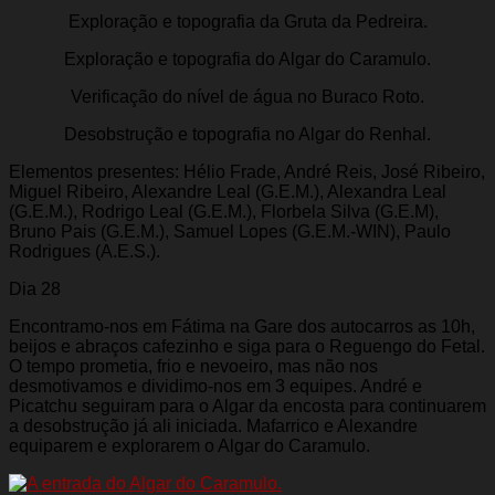
Exploração e topografia da Gruta da Pedreira.
Exploração e topografia do Algar do Caramulo.
Verificação do nível de água no Buraco Roto.
Desobstrução e topografia no Algar do Renhal.
Elementos presentes: Hélio Frade, André Reis, José Ribeiro,
Miguel Ribeiro, Alexandre Leal (G.E.M.), Alexandra Leal
(G.E.M.), Rodrigo Leal (G.E.M.), Florbela Silva (G.E.M),
Bruno Pais (G.E.M.), Samuel Lopes (G.E.M.-WIN), Paulo
Rodrigues (A.E.S.).
Dia 28
Encontramo-nos em Fátima na Gare dos autocarros as 10h,
beijos e abraços cafezinho e siga para o Reguengo do Fetal.
O tempo prometia, frio e nevoeiro, mas não nos
desmotivamos e dividimo-nos em 3 equipes. André e
Picatchu seguiram para o Algar da encosta para continuarem
a desobstrução já ali iniciada. Mafarrico e Alexandre
equiparem e explorarem o Algar do Caramulo.