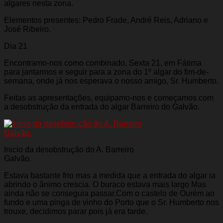
algares nesta zona.
Elementos presentes: Pedro Frade, André Reis, Adriano e
José Ribeiro.
Dia 21
Encontramo-nos como combinado, Sexta 21, em Fátima
para jantarmos e seguir para a zona do 1º algar do fim-de-
semana, onde já nos esperava o nosso amigo, Sr. Humberto.
Feitas as apresentações, equipamo-nos e começamos com
a desobstrução da entrada do algar Barreiro do Galvão.
Inicio da desobstrução do A. Barreiro
Galvão.
Estava bastante frio mas a medida que a entrada do algar ia
abrindo o ânimo crescia. O buraco estava mais largo Mas
ainda não se conseguia passar.Com o castelo de Ourém ao
fundo e uma pinga de vinho do Porto que o Sr. Humberto nos
trouxe, decidimos parar pois já era tarde.