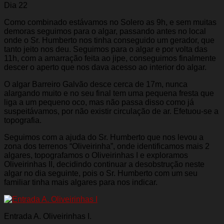
Dia 22
Como combinado estávamos no Solero as 9h, e sem muitas
demoras seguimos para o algar, passando antes no local
onde o Sr. Humberto nos tinha conseguido um gerador, que
tanto jeito nos deu. Seguimos para o algar e por volta das
11h, com a amarração feita ao jipe, conseguimos finalmente
descer o aperto que nos dava acesso ao interior do algar.
O algar Barreiro Galvão desce cerca de 17m, nunca
alargando muito e no seu final tem uma pequena fresta que
liga a um pequeno oco, mas não passa disso como já
suspeitávamos, por não existir circulação de ar. Efetuou-se a
topografia.
Seguimos com a ajuda do Sr. Humberto que nos levou a
zona dos terrenos “Oliveirinha”, onde identificamos mais 2
algares, topografamos o Oliveirinhas I e exploramos
Oliveirinhas II, decidindo continuar a desobstrução neste
algar no dia seguinte, pois o Sr. Humberto com um seu
familiar tinha mais algares para nos indicar.
Entrada A. Oliveirinhas I.