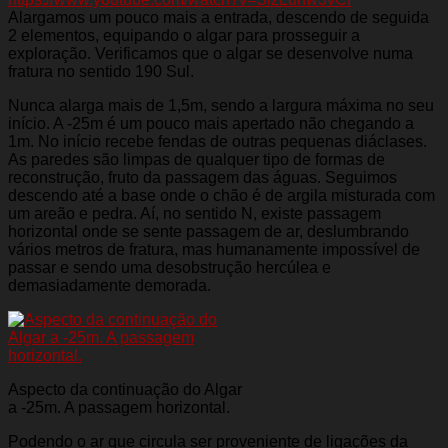
Alargamos um pouco mais a entrada, descendo de seguida
2 elementos, equipando o algar para prosseguir a
exploração. Verificamos que o algar se desenvolve numa
fratura no sentido 190 Sul.
Nunca alarga mais de 1,5m, sendo a largura máxima no seu
início. A -25m é um pouco mais apertado não chegando a
1m. No início recebe fendas de outras pequenas diáclases.
As paredes são limpas de qualquer tipo de formas de
reconstrução, fruto da passagem das águas. Seguimos
descendo até a base onde o chão é de argila misturada com
um areão e pedra. Aí, no sentido N, existe passagem
horizontal onde se sente passagem de ar, deslumbrando
vários metros de fratura, mas humanamente impossível de
passar e sendo uma desobstrução hercúlea e
demasiadamente demorada.
Aspecto da continuação do Algar
a -25m. A passagem horizontal.
Podendo o ar que circula ser proveniente de ligações da