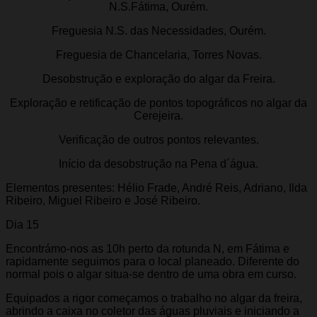
N.S.Fátima, Ourém.
Freguesia N.S. das Necessidades, Ourém.
Freguesia de Chancelaria, Torres Novas.
Desobstrução e exploração do algar da Freira.
Exploração e retificação de pontos topográficos no algar da
Cerejeira.
Verificação de outros pontos relevantes.
Início da desobstrução na Pena d´água.
Elementos presentes: Hélio Frade, André Reis, Adriano, Ilda
Ribeiro, Miguel Ribeiro e José Ribeiro.
Dia 15
Encontrámo-nos as 10h perto da rotunda N, em Fátima e
rapidamente seguimos para o local planeado. Diferente do
normal pois o algar situa-se dentro de uma obra em curso.
Equipados a rigor começamos o trabalho no algar da freira,
abrindo a caixa no coletor das águas pluviais e iniciando a