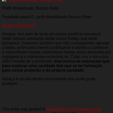
Perfil desdobrado, Buraco Roto.
Projetado para A1, perfil desdobrado Buraco Roto:
buraco rotoS.2015
Amigos, tem sido de facto um prazer partilhar convosco
estas nossas aventuras deste nosso hobby, que tanto
gostamos. Sabemos também que não conseguimos agradar
a todos, enfim pelo menos partilhamos e damos a conhecer
o maravilhoso mundo subterrâneo tantas vezes destruído por
negligencia e interesses económicos. Cabe-nos a nós essa
difícil missão de o preservar,
mas nunca se esqueçam que
para explorar uma cavidade tem que se ter formação
para vossa proteção e da própria cavidade.
Abraço e um dia destes encontramo-nos numa gruta
qualquer…..
This entry was posted in
Espeleologia no Reguengo do