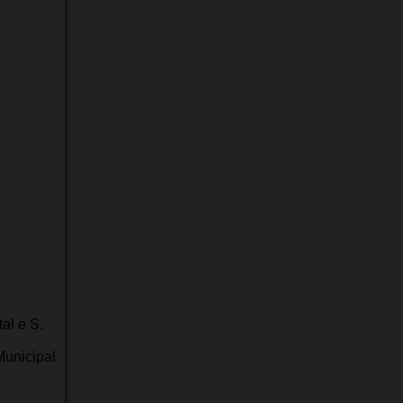
al e S.
Municipal