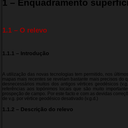
1 – Enquadramento superfici
1.1
– O relevo
1.1.1 – Introdução
A utilização das novas tecnologias tem permitido, nos últim
mapas mais recentes se revelam bastante mais precisos do qu
desnecessários muitos dos antigos vértices geodésicos (v.g
referências aos topónimos locais que são muito importante
prospeção de campo. Por este facto e com as devidas correçõ
de v.g. por vértice geodésico desativado (v.g.d.)
1.1.2 – Descrição do relevo