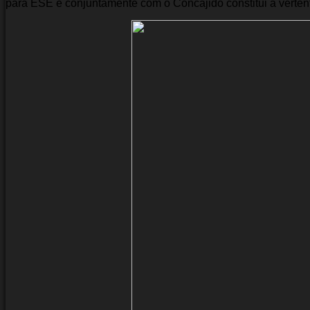
para ESE e conjuntamente com o Concajido constitui a verten