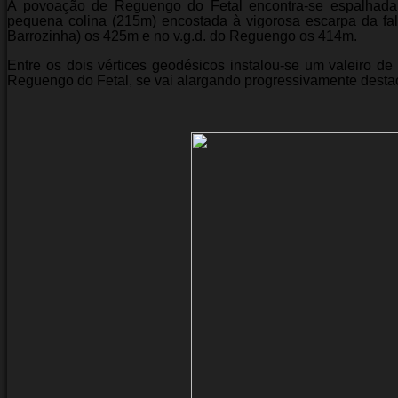
A povoação de Reguengo do Fetal encontra-se espalhada,
pequena colina (215m) encostada à vigorosa escarpa da fa
Barrozinha) os 425m e no v.g.d. do Reguengo os 414m.
Entre os dois vértices geodésicos instalou-se um valeiro d
Reguengo do Fetal, se vai alargando progressivamente destac