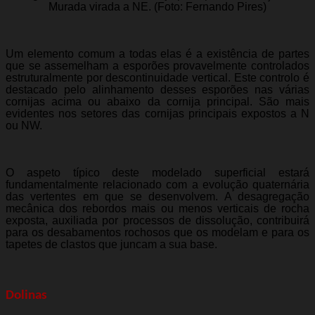
Murada virada a NE. (Foto: Fernando Pires)
Um elemento comum a todas elas é a existência de partes
que se assemelham a esporões provavelmente controlados
estruturalmente por descontinuidade vertical. Este controlo é
destacado pelo alinhamento desses esporões nas várias
cornijas acima ou abaixo da cornija principal. São mais
evidentes nos setores das cornijas principais expostos a N
ou NW.
O aspeto típico deste modelado superficial estará
fundamentalmente relacionado com a evolução quaternária
das vertentes em que se desenvolvem. A desagregação
mecânica dos rebordos mais ou menos verticais de rocha
exposta, auxiliada por processos de dissolução, contribuirá
para os desabamentos rochosos que os modelam e para os
tapetes de clastos que juncam a sua base.
Dolinas