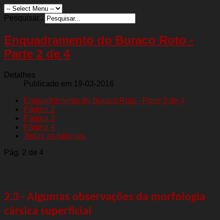
Pesquisar...
Enquadramento do Buraco Roto -
Parte 2 de 4
Detalhes
Publicado em 19-03-2016
Enquadramento do Buraco Roto - Parte 2 de 4
Página 2
Página 3
Página 4
Todas as páginas
Pág. 2 de 4
2.3 - Algumas observações da morfologia
cársica superficial