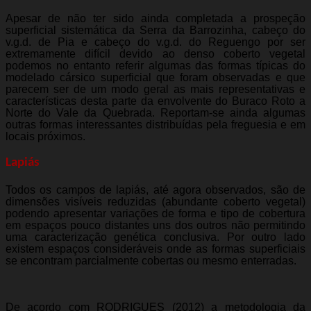
Apesar de não ter sido ainda completada a prospeção
superficial sistemática da Serra da Barrozinha, cabeço do
v.g.d. de Pia e cabeço do v.g.d. do Reguengo por ser
extremamente difícil devido ao denso coberto vegetal
podemos no entanto referir algumas das formas típicas do
modelado cársico superficial que foram observadas e que
parecem ser de um modo geral as mais representativas e
características desta parte da envolvente do Buraco Roto a
Norte do Vale da Quebrada. Reportam-se ainda algumas
outras formas interessantes distribuídas pela freguesia e em
locais próximos.
Lapiás
Todos os campos de lapiás, até agora observados, são de
dimensões visíveis reduzidas (abundante coberto vegetal)
podendo apresentar variações de forma e tipo de cobertura
em espaços pouco distantes uns dos outros não permitindo
uma caracterização genética conclusiva. Por outro lado
existem espaços consideráveis onde as formas superficiais
se encontram parcialmente cobertas ou mesmo enterradas.
De acordo com RODRIGUES (2012) a metodologia da