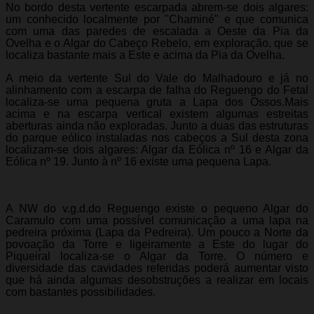
No bordo desta vertente escarpada abrem-se dois algares:
um conhecido localmente por "Chaminé" e que comunica
com uma das paredes de escalada a Oeste da Pia da
Ovelha e o Algar do Cabeço Rebelo, em exploração, que se
localiza bastante mais a Este e acima da Pia da Ovelha.
A meio da vertente Sul do Vale do Malhadouro e já no
alinhamento com a escarpa de falha do Reguengo do Fetal
localiza-se uma pequena gruta a Lapa dos Ossos.Mais
acima e na escarpa vertical existem algumas estreitas
aberturas ainda não exploradas. Junto a duas das estruturas
do parque eólico instaladas nos cabeços a Sul desta zona
localizam-se dois algares: Algar da Eólica nº 16 e Algar da
Eólica nº 19. Junto à nº 16 existe uma pequena Lapa.
A NW do v.g.d.do Reguengo existe o pequeno Algar do
Caramulo com uma possível comunicação a uma lapa na
pedreira próxima (Lapa da Pedreira). Um pouco a Norte da
povoação da Torre e ligeiramente a Este do lugar do
Piqueiral localiza-se o Algar da Torre. O número e
diversidade das cavidades referidas poderá aumentar visto
que há ainda algumas desobstruções a realizar em locais
com bastantes possibilidades.