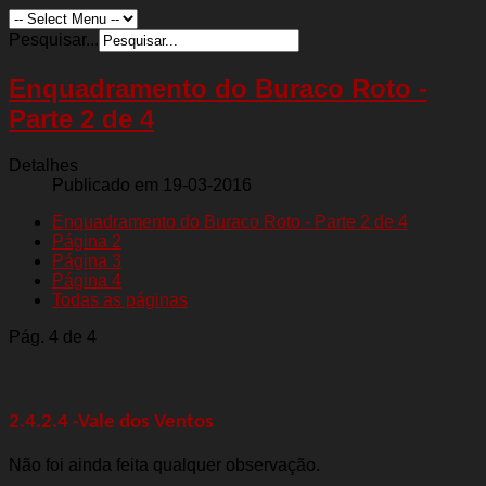
Pesquisar...
Enquadramento do Buraco Roto -
Parte 2 de 4
Detalhes
Publicado em 19-03-2016
Enquadramento do Buraco Roto - Parte 2 de 4
Página 2
Página 3
Página 4
Todas as páginas
Pág. 4 de 4
2.4.2.4 -Vale dos Ventos
Não foi ainda feita qualquer observação.