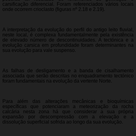
carsificação diferencial. Foram referenciados vários locais
onde ocorrem crioclasto (figuras nº 2.18 e 2.19).
A interpretação da evolução do perfil do antigo leito fluvial,
neste local, é complexa fundamentalmente pela existência
de elevado número de descontinuidades. A tectónica e a
evolução carsica em profundidade foram determinantes na
sua evolução para vale suspenso.
As falhas de desligamento e a banda de cisalhamento
associada que serão descritas no enquadramento tectónico
foram fundamentais na evolução da vertente Norte.
Para além das alterações mecânicas e bioquímicas
específicas que potenciaram a meteorização da rocha
calcária nesta zona há que considerar a sua própria
expansão por descompressão com a elevação e a
dissolução superficial sofrida ao longo da sua evolução.