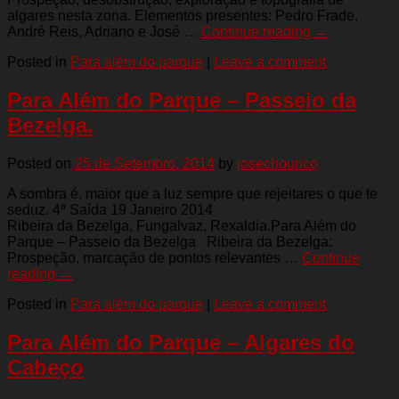
algares nesta zona. Elementos presentes: Pedro Frade,
André Reis, Adriano e José …
Continue reading
→
Posted in
Para além do parque
|
Leave a comment
Para Além do Parque – Passeio da
Bezelga.
Posted on
25 de Setembro, 2014
by
josechourico
A sombra é, maior que a luz sempre que rejeitares o que te
seduz. 4ª Saída 19 Janeiro 2014
Ribeira da Bezelga, Fungalvaz, Rexaldia.Para Além do
Parque – Passeio da Bezelga Ribeira da Bezelga:
Prospeção, marcação de pontos relevantes …
Continue
reading
→
Posted in
Para além do parque
|
Leave a comment
Para Além do Parque – Algares do
Cabeço