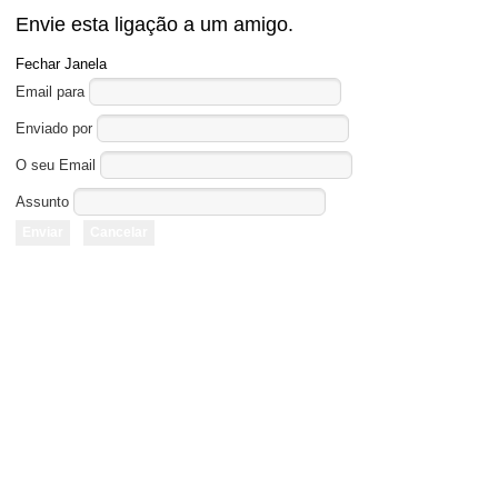
Envie esta ligação a um amigo.
Fechar Janela
Email para
Enviado por
O seu Email
Assunto
Enviar
Cancelar