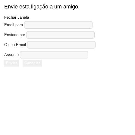
Envie esta ligação a um amigo.
Fechar Janela
Email para
Enviado por
O seu Email
Assunto
Enviar
Cancelar