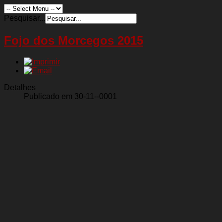
Pesquisar...
Fojo dos Morcegos 2015
Detalhes
Publicado em 30-11--0001