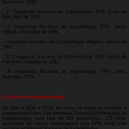
Barcelona, 1986.
- 1º Congresso Nacional de Espeleologia. FPE, Porto de
Mós, Abril de 1988.
- 2º Congresso Nacional de Espeleologia. FPE, Torres
Vedras, Dezembro de 1990.
- Congresso Europeu de Espeleologia. Bélgica, Agosto de
1992.
- 3º Congresso Nacional de Espeleologia. FPE, Angra do
Heroísmo, Outubro de 1992.
- 4º Congresso Nacional de Espeleologia. FPE, Leiria,
Setembro 2003
Cursos de espeleologia
De 1980 a 2006, o CEAE leccionou 26 cursos de iniciação à
espeleologia (nível II da norma da Federação Portuguesa de
Espeleologia), num total de 393 instruendos. 175 foram
aprovados em cursos homologados pela FPE, tendo sido
inscritos no Registo Nacional de Espeleólogos.