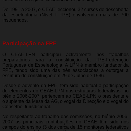
De 1991 a 2007, o CEAE leccionou 32 cursos de descoberta
da espeleologia (Nível I FPE) envolvendo mais de 700
instruendos.
Participação na FPE
O CEAE-LPN participou activamente nos trabalhos
preparatórios para a constituição da FPE-Federação
Portuguesa de Espeleologia. A LPN é membro fundador da
FPE, tendo sido uma das três associações a outorgar a
escritura de constituição em 29 de Julho de 1986.
Desde o advento da FPE, tem sido habitual a participação
de elementos do CEAE-LPN nas estruturas federativas; no
biénio 2006-2007, pertencem ao CEAE-LPN o presidente e
o suplente da Mesa da AG, o vogal da Direcção e o vogal do
Conselho Jurisdicional.
No respeitante ao trabalho das comissões, no biénio 2006-
2007 as principais contribuições do CEAE têm sido nos
campos do ensino (3 dos cerca de 15 monitores federativos