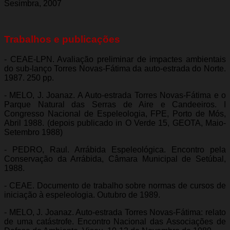
Sesimbra, 2007
Trabalhos e publicações
- CEAE-LPN. Avaliação preliminar de impactes ambientais
do sub-lanço Torres Novas-Fátima da auto-estrada do Norte.
1987. 250 pp.
- MELO, J. Joanaz. A Auto-estrada Torres Novas-Fátima e o
Parque Natural das Serras de Aire e Candeeiros. I
Congresso Nacional de Espeleologia, FPE, Porto de Mós,
Abril 1988. (depois publicado in O Verde 15, GEOTA, Maio-
Setembro 1988)
- PEDRO, Raul. Arrábida Espeleológica. Encontro pela
Conservação da Arrábida, Câmara Municipal de Setúbal,
1988.
- CEAE. Documento de trabalho sobre normas de cursos de
iniciação à espeleologia. Outubro de 1989.
- MELO, J. Joanaz. Auto-estrada Torres Novas-Fátima: relato
de uma catástrofe. Encontro Nacional das Associações de