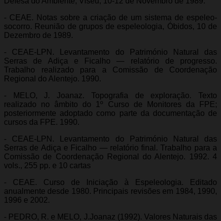
Defesa do Ambiente, Viseu, 10-12 de Novembro de 1989.
- CEAE. Notas sobre a criação de um sistema de espeleo-
socorro. Reunião de grupos de espeleologia, Óbidos, 10 de
Dezembro de 1989.
- CEAE-LPN. Levantamento do Património Natural das
Serras de Adiça e Ficalho — relatório de progresso.
Trabalho realizado para a Comissão de Coordenação
Regional do Alentejo. 1990.
- MELO, J. Joanaz. Topografia de exploração. Texto
realizado no âmbito do 1º Curso de Monitores da FPE;
posteriormente adoptado como parte da documentação de
cursos da FPE. 1990.
- CEAE-LPN. Levantamento do Património Natural das
Serras de Adiça e Ficalho — relatório final. Trabalho para a
Comissão de Coordenação Regional do Alentejo. 1992. 4
vols., 255 pp. e 10 cartas
- CEAE. Curso de Iniciação à Espeleologia. Editado
anualmente desde 1980. Principais revisões em 1984, 1990,
1996 e 2002.
- PEDRO, R. e MELO, J.Joanaz (1992). Valores Naturais das