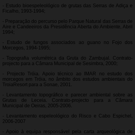
- Estudo bioespeleológico de grutas das Serras de Adiça e
Ficalho, 1993-1994;
- Preparação do percurso pelo Parque Natural das Serras de
Aire e Candeeiros da Presidência Aberta do Ambiente, Abril
1994;
- Estudo de fungos associados ao guano no Fojo dos
Morcegos, 1994-1995;
- Topografia volumétrica da Gruta do Zambujal. Contrato-
projecto para a Câmara Municipal de Sesimbra, 2000;
- Projecto Tróia. Apoio técnico ao IMAR no estudo dos
morcegos em Tróia, no âmbito dos estudos ambientais do
TroiaResort para a Sonae, 2001.
- Levantamento topográfico e parecer ambiental sobre as
Grutas de Leceia. Contrato-projecto para a Câmara
Municipal de Oeiras, 2005-2006.
- Levantamento espeleológico do Risco e Cabo Espichel,
2006-2007
- Apoio à equipa responsável pela carta arqueológica de