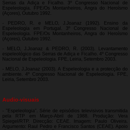
Serras da Adiça e Ficalho. 3º Congresso Nacional de
Espeleologia. FPE/Os Montanheiros, Angra do Heroísmo
(Açores), Outubro 1992.
- PEDRO, R. e MELO, J.Joanaz (1992). Ensino da
Espeleologia em Portugal. 3º Congresso Nacional de
Espeleologia. FPE/Os Montanheiros, Angra do Heroísmo
(Açores), Outubro 1992.
- MELO, J.Joanaz & PEDRO, R. (2003). Levantamento
espeleológico das Serras de Adiça e Ficalho. 4º Congresso
Nacional de Espeleologia. FPE, Leiria, Setembro 2003.
- MELO, J.Joanaz (2003). A Espeleologia e a protecção do
ambiente. 4º Congresso Nacional de Espeleologia. FPE,
Leiria, Setembro 2003.
Audio-visuais
- "Espeleologia". Série de episódios televisivos transmitida
pela RTP em Março-Abril de 1988. Produção: Vera
Spiegel/RTP. Direcção: CEAE. Imagem: Paulo Oliveira.
Argumento: Raul Pedro e Francisco Santos (CEAE). Apoio