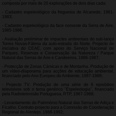
composta por mais de 20 explorações de dois dias cada;
- Cadastro espeleológico da freguesia de Alcanede, 1981-
1983;
- Cadastro espeleológico da face noroeste da Serra de Aire,
1985-1986.
- Avaliação preliminar de impactes ambientais do sub-lanço
Torres Novas-Fátima da auto-estrada do Norte. Projecto de
iniciativa do CEAE, com apoio do Serviço Nacional de
Parques, Reservas e Conservação da Natureza / Parque
Natural das Serras de Aire e Candeeiros, 1986-1987;
- Protecção de Zonas Cársicas e de Montanha. Produção de
um vídeo-diaporama para acções de educação ambiental,
financiado pelo Ano Europeu do Ambiente, 1987-1988;
- Projecto TV. Produção de uma série de 6 episódios
televisivos sob o tema genérico "Espeleologia", financiado
pela Radiotelevisão Portuguesa, RTP, 1987-1988;
- Levantamento do Património Natural das Serras de Adiça e
Ficalho. Contrato-projecto para a Comissão de Coordenação
Regional do Alentejo, 1988-1992;