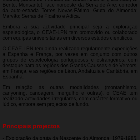
Bento, Monsanto); face noroeste da Serra de Aire; corredor
da auto-estrada Torres Novas-Fátima; Gruta do Almonda;
Marvão; Serras de Ficalho e Adiça.
Embora a sua actividade principal seja a exploração
espeleológica, o CEAE-LPN tem promovido ou colaborado
com equipas universitárias em diversos estudos científicos.
O CEAE-LPN tem ainda realizado regularmente expedições
a Espanha e França, por vezes em conjunto com outros
grupos de espeleologia portugueses e estrangeiros, com
destaque para as regiões dos Grands Causses e de Vercors,
em França, e as regiões de Léon, Andaluzia e Cantábria, em
Espanha.
Em relação às outras modalidades (montanhismo,
canyoning, canoagem, mergulho e outras), o CEAE tem
realizado actividades irregulares, com carácter formativo ou
lúdico, embora sem projectos de fundo.
Principais projectos
- Exploração da gruta da Nascente do Almonda, 1979-1985,