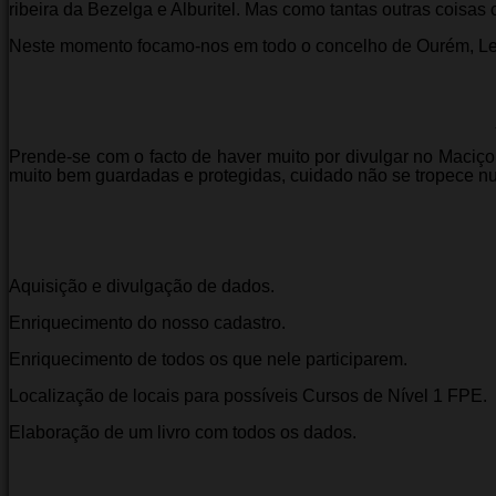
ribeira da Bezelga e Alburitel. Mas como tantas outras coisa
Neste momento focamo-nos em todo o concelho de Ourém, Leiri
Prende-se com o facto de haver muito por divulgar no Maciç
muito bem guardadas e protegidas, cuidado não se tropece n
Aquisição e divulgação de dados.
Enriquecimento do nosso cadastro.
Enriquecimento de todos os que nele participarem.
Localização de locais para possíveis Cursos de Nível 1 FPE.
Elaboração de um livro com todos os dados.