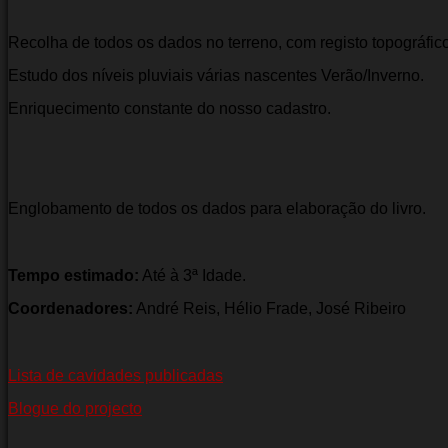
Recolha de todos os dados no terreno, com registo topográfico
Estudo dos níveis pluviais várias nascentes Verão/Inverno.
Enriquecimento constante do nosso cadastro.
Englobamento de todos os dados para elaboração do livro.
Tempo estimado:
Até à 3ª Idade.
Coordenadores:
André Reis, Hélio Frade, José Ribeiro
Lista de cavidades publicadas
Blogue do projecto