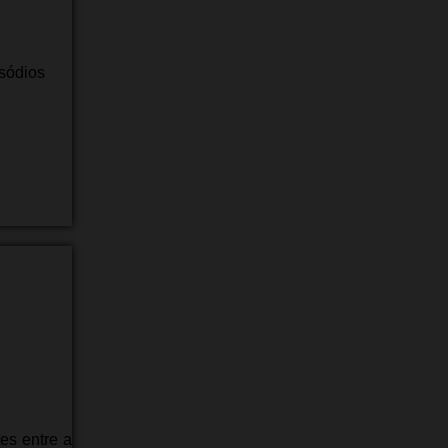
sódios
es entre a