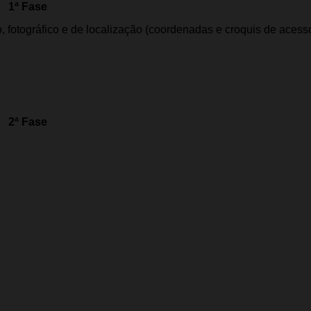
1ª Fase
, fotográfico e de localização (coordenadas e croquis de acesso
2ª Fase