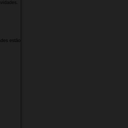
avidades.
ades estão