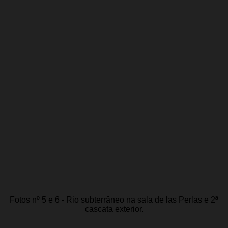
Fotos nº 5 e 6 - Rio subterrâneo na sala de las Perlas e 2ª
cascata exterior.