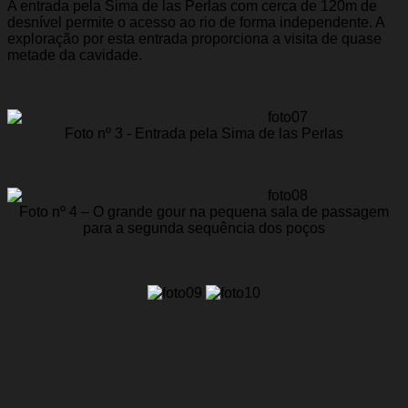
A entrada pela Sima de las Perlas com cerca de 120m de
desnível permite o acesso ao rio de forma independente. A
exploração por esta entrada proporciona a visita de quase
metade da cavidade.
Foto nº 3 - Entrada pela Sima de las Perlas
Foto nº 4 – O grande gour na pequena sala de passagem
para a segunda sequência dos poços