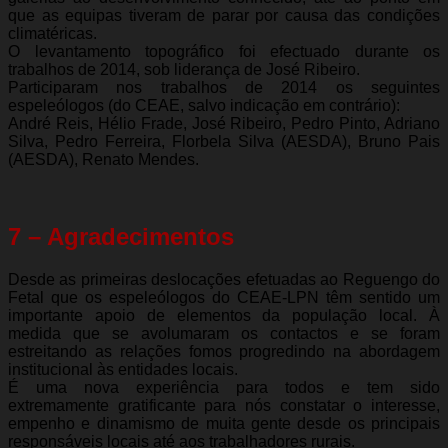
que as equipas tiveram de parar por causa das condições
climatéricas.
O levantamento topográfico foi efectuado durante os
trabalhos de 2014, sob liderança de José Ribeiro.
Participaram nos trabalhos de 2014 os seguintes
espeleólogos (do CEAE, salvo indicação em contrário):
André Reis, Hélio Frade, José Ribeiro, Pedro Pinto, Adriano
Silva, Pedro Ferreira, Florbela Silva (AESDA), Bruno Pais
(AESDA), Renato Mendes.
7 – Agradecimentos
Desde as primeiras deslocações efetuadas ao Reguengo do
Fetal que os espeleólogos do CEAE-LPN têm sentido um
importante apoio de elementos da população local. À
medida que se avolumaram os contactos e se foram
estreitando as relações fomos progredindo na abordagem
institucional às entidades locais.
É uma nova experiência para todos e tem sido
extremamente gratificante para nós constatar o interesse,
empenho e dinamismo de muita gente desde os principais
responsáveis locais até aos trabalhadores rurais.