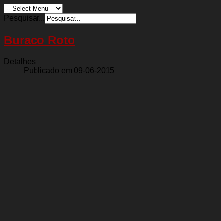
Pesquisar...
Buraco Roto
Detalhes
Publicado em 09-06-2015