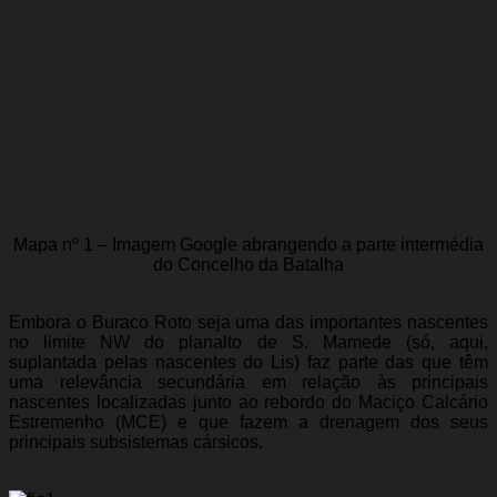
Mapa nº 1 – Imagem Google abrangendo a parte intermédia
do Concelho da Batalha
Embora o Buraco Roto seja uma das importantes nascentes
no limite NW do planalto de S. Mamede (só, aqui,
suplantada pelas nascentes do Lis) faz parte das que têm
uma relevância secundária em relação às principais
nascentes localizadas junto ao rebordo do Maciço Calcário
Estremenho (MCE) e que fazem a drenagem dos seus
principais subsistemas cársicos.