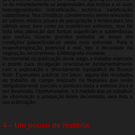
se-ão resumidamente as propriedades das rochas e as suas
heterogeneidades (estratificação, tectónica, carsificação
subterrânea). Nos climáticos consideramos serem relevantes
os valores médios anuais de precipitação e temperatura nos
últimos anos bem como as ocorrências extremas, mas há
toda uma alteração das formas superficiais e subterrâneas
que evoluiu durante grandes períodos de tempo em
condições paleoclimáticas ainda mais extremas. Para a
evapotranspiração potencial e real, tipo e densidade da
vegetação, recorreremos à bibliografia existente.
No momento da publicação deste artigo, o trabalho realizado
e pronto para divulgação relaciona-se fundamentalmente
com a exploração e levantamento topográfico do Buraco
Roto. Esperamos publicar, em breve, alguns dos resultados
do trabalho de campo realizado na freguesia que serão
obrigatoriamente parciais e pontuais dada a extensa área a
ser observada. Oportunamente, e à medida que os trabalhos
de observação e prospeção forem decorrendo, será feita a
sua publicação.
4 – Um pouco de história