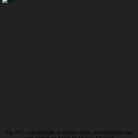
Fig. Nº1 – Localização do Buraco Roto, dos principais rios