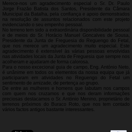
Merece-nos um agradecimento especial o Sr. Dr. Paulo
Jorge Frazão Batista dos Santos, Presidente da Câmara
Municipal da Batalha, pela confiança e apoio demonstrados
na resolução de assuntos relacionados com este projeto
evidenciando o seu empenho pessoal.
No terreno tem sido a extraordinária disponibilidade pessoal
e de meios do Sr. Horácio Manuel Goncalves de Sousa,
Presidente da Junta de Freguesia do Reguengo do Fetal,
que nos merece um agradecimento muito especial. Este
agradecimento é extensível às várias pessoas envolvidas
nas atividades locais da Junta de Freguesia que sempre nos
acolheram e ajudaram de forma calorosa.
Para o nosso excecional guia de campo, Eng. António Neto,
é unânime em todos os elementos da nossa equipa que já
participaram em atividades no Reguengo do Fetal um
sentimento de amizade, de pertença ao grupo.
De entre as mulheres e homens que labutam nos campos
com quem nos cruzamos e que nos deram informações
preciosas destacamos o Sr. António Menino, proprietário de
terrenos próximos do Buraco Roto, que nos tem contado
vários factos antigos bastante interessantes.