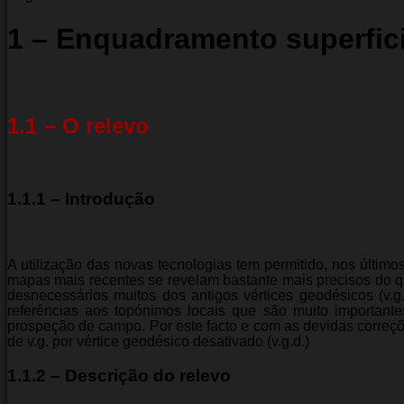
1 – Enquadramento superfici
1.1
– O relevo
1.1.1 – Introdução
A utilização das novas tecnologias tem permitido, nos últim
mapas mais recentes se revelam bastante mais precisos do qu
desnecessários muitos dos antigos vértices geodésicos (v.g
referências aos topónimos locais que são muito importante
prospeção de campo. Por este facto e com as devidas correçõ
de v.g. por vértice geodésico desativado (v.g.d.)
1.1.2 – Descrição do relevo