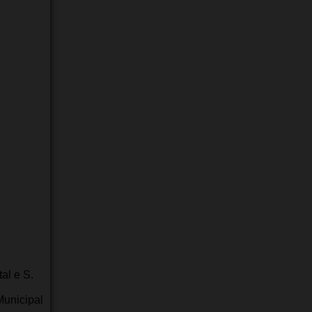
al e S.
Municipal