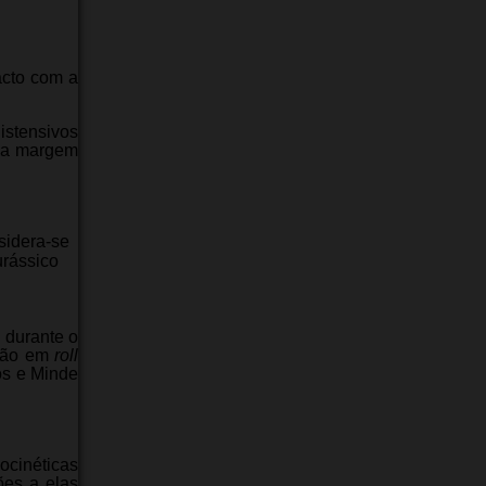
acto com a
istensivos
u a margem
sidera-se
urássico
 durante o
ação em
roll
os e Minde
ocinéticas
ões a elas